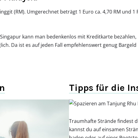
inggit (RM). Umgerechnet beträgt 1 Euro ca. 4,70 RM und 1 
Singapur kann man bedenkenlos mit Kreditkarte bezahlen, i
ich. Da ist es auf jeden Fall empfehlenswert genug Bargeld
en
Tipps für die I
Traumhafte Strände findest du
kannst du auf einsamen Strä
baden oder auf einer Bootsto