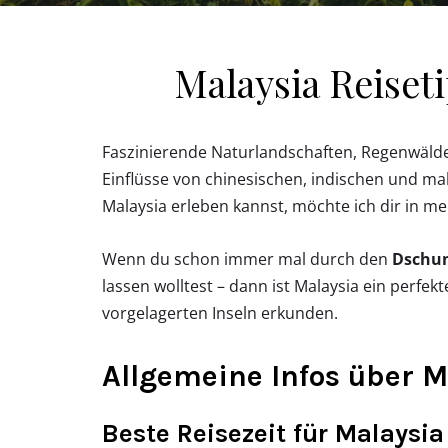
Malaysia Reiset
Faszinierende Naturlandschaften, Regenwälder 
Einflüsse von chinesischen, indischen und 
Malaysia erleben kannst, möchte ich dir in me
Wenn du schon immer mal durch den
Dschu
lassen wolltest – dann ist Malaysia ein perfek
vorgelagerten Inseln erkunden.
Allgemeine Infos über M
Beste Reisezeit für Malaysia