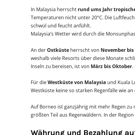
In Malaysia herrscht
rund ums Jahr tropisch
Temperaturen nicht unter 20°C. Die Luftfeucht
schwül und feucht anfühlt.
Malaysia’s Wetter wird durch die Monsunphas
An der
Ostküste
herrscht von
November bis 
weshalb viele Resorts über diese Monate schl
Inseln zu bereisen, ist von
März bis Oktober
.
Für die
Westküste von Malaysia
und Kuala L
Westküste keine so starken Regenfälle wie an
Auf Borneo ist ganzjährig mit mehr Regen zu 
größten Teil aus Regenwäldern. In der Region
Währung und Bezahlung auf