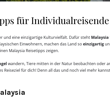
ipps für Individualreisend
und eine einzigartige Kulturvielfalt. Dafür steht
Malaysia
malaysischen Einwohnern, machen das Land so
einzigartig
u
inen Malaysia Reisetipps zeigen.
ngel
wandern, Tiere mitten in der Natur beobachten oder 
tes Reiseziel für dich! Denn all das und noch viel mehr kann
alaysia