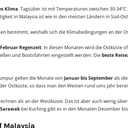
es Klima
. Tagsüber ist mit Temperaturen zwischen 30-34°C 
igkeit in Malaysia ist wie in den meisten Ländern in Süd-Ost
en bestimmt, weshalb sich die Klimabedingungen an der O
Februar Regenzeit
. In diesen Monaten wird die Ostküste 
ießen und Bootsfahrten eingestellt werden. Die
beste Reise
umpur gelten die Monate von
Januar bis September
als ide
 der Ostküste, so dass man den Westen rund ums Jahr bere
rechnen als an der Westküste. Das ist aber auch wenig überr
Sarawak
bei Kuching gibt es in den Monaten Dezember bis
 Malaysia