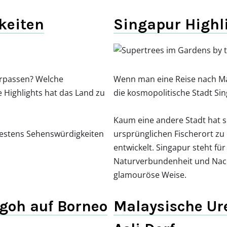
keiten
Singapur Highl
verpassen? Welche
Wenn man eine Reise nach Mal
e Highlights hat das Land zu
die kosmopolitische Stadt Si
Kaum eine andere Stadt hat si
bestens Sehenswürdigkeiten
ursprünglichen Fischerort z
entwickelt. Singapur steht für
Naturverbundenheit und Nach
glamouröse Weise.
goh auf Borneo
Malaysische Ur