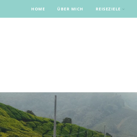
HOME
ÜBER MICH
REISEZIELE