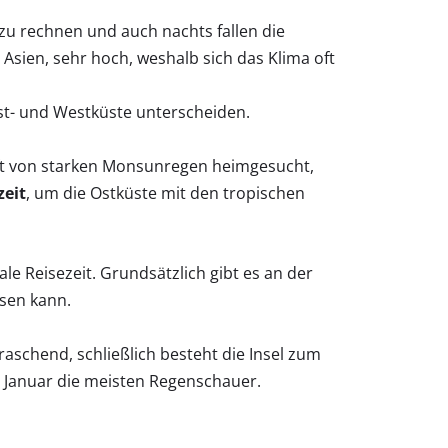
zu rechnen und auch nachts fallen die
 Asien, sehr hoch, weshalb sich das Klima oft
st- und Westküste unterscheiden.
oft von starken Monsunregen heimgesucht,
zeit
, um die Ostküste mit den tropischen
ale Reisezeit. Grundsätzlich gibt es an der
isen kann.
aschend, schließlich besteht die Insel zum
 Januar die meisten Regenschauer.