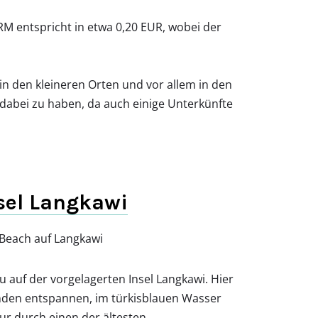
RM entspricht in etwa 0,20 EUR, wobei der
n den kleineren Orten und vor allem in den
 dabei zu haben, da auch einige Unterkünfte
nsel Langkawi
 auf der vorgelagerten Insel Langkawi. Hier
nden entspannen, im türkisblauen Wasser
ur durch einen der ältesten