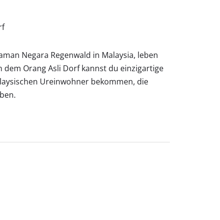
Taman Negara Regenwald in Malaysia, leben
n dem Orang Asli Dorf kannst du einzigartige
malaysischen Ureinwohner bekommen, die
eben.