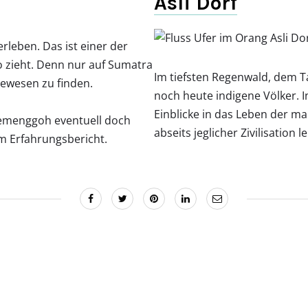
Asli Dorf
rleben. Das ist einer der
 zieht. Denn nur auf Sumatra
Im tiefsten Regenwald, dem 
bewesen zu finden.
noch heute indigene Völker. I
Einblicke in das Leben der 
Semenggoh eventuell doch
abseits jeglicher Zivilisation l
nem Erfahrungsbericht.