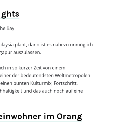
ights
aysia plant, dann ist es nahezu unmöglich
ngapur auszulassen.
ch in so kurzer Zeit von einem
u einer der bedeutendsten Weltmetropolen
 einen bunten Kulturmix, Fortschritt,
haltigkeit und das auch noch auf eine
einwohner im Orang