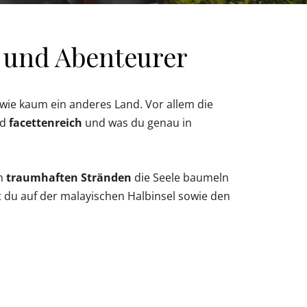
e und Abenteurer
wie kaum ein anderes Land. Vor allem die
nd
facettenreich
und was du genau in
an
traumhaften Stränden
die Seele baumeln
st du auf der malayischen Halbinsel sowie den