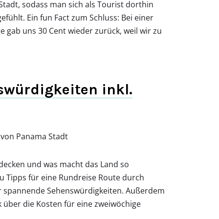
Stadt, sodass man sich als Tourist dorthin
ühlt. Ein fun Fact zum Schluss: Bei einer
te gab uns 30 Cent wieder zurück, weil wir zu
ürdigkeiten inkl.
n
tdecken und was macht das Land so
 Tipps für eine Rundreise Route durch
ür spannende Sehenswürdigkeiten. Außerdem
über die Kosten für eine zweiwöchige