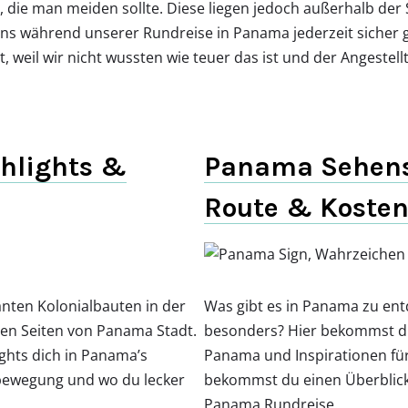
l, die man meiden sollte. Diese liegen jedoch außerhalb der 
s während unserer Rundreise in Panama jederzeit sicher gef
t, weil wir nicht wussten wie teuer das ist und der Angestell
hlights &
Panama Sehensw
Route & Koste
ten Kolonialbauten in der
Was gibt es in Panama zu en
hen Seiten von Panama Stadt.
besonders? Hier bekommst du
ights dich in Panama’s
Panama und Inspirationen f
tbewegung und wo du lecker
bekommst du einen Überblick 
Panama Rundreise.