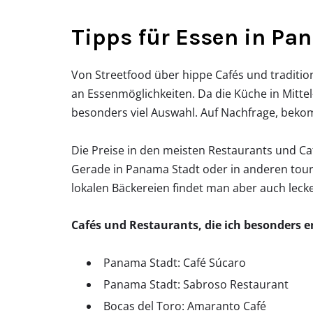
Tipps für Essen in P
Von Streetfood über hippe Cafés und tradition
an Essenmöglichkeiten. Da die Küche in Mittel-
besonders viel Auswahl. Auf Nachfrage, bekom
Die Preise in den meisten Restaurants und Caf
Gerade in Panama Stadt oder in anderen touri
lokalen Bäckereien findet man aber auch leck
Cafés und Restaurants, die ich besonders 
Panama Stadt: Café Súcaro
Panama Stadt: Sabroso Restaurant
Bocas del Toro: Amaranto Café