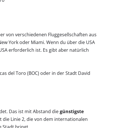
der von verschiedenen Fluggesellschaften aus
 New York oder Miami. Wenn du über die USA
A erforderlich ist. Es gibt aber natürlich
cas del Toro (BOC) oder in der Stadt David
ndet. Das ist mit Abstand die
günstigste
ie Linie 2, die von dem internationalen
e Stadt bringt.