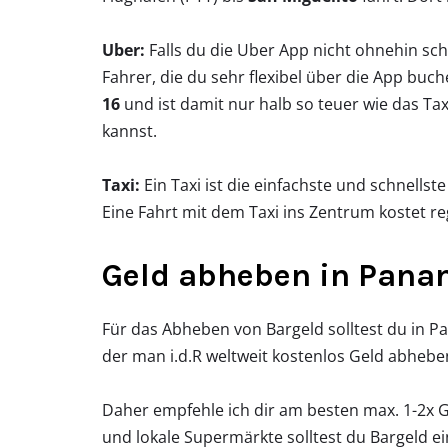
Uber:
Falls du die Uber App nicht ohnehin sch
Fahrer, die du sehr flexibel über die App bu
16
und ist damit nur halb so teuer wie das T
kannst.
Taxi:
Ein Taxi ist die einfachste und schnellst
Eine Fahrt mit dem Taxi ins Zentrum kostet r
Geld abheben in Pan
Für das Abheben von Bargeld solltest du in
der man i.d.R weltweit kostenlos Geld abhebe
Daher empfehle ich dir am besten max. 1-2x G
und lokale Supermärkte solltest du Bargeld ei