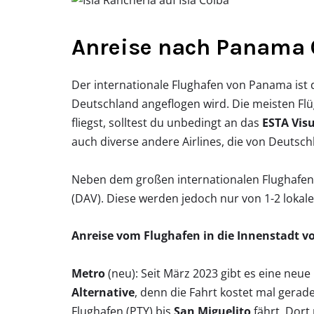
Anreise nach Panama 
Der internationale Flughafen von Panama ist
Deutschland angeflogen wird. Die meisten Fl
fliegst, solltest du unbedingt an das
ESTA Vi
auch diverse andere Airlines, die von Deutsc
Neben dem großen internationalen Flughafen gi
(DAV). Diese werden jedoch nur von 1-2 lokale
Anreise vom Flughafen in die Innenstadt 
Metro
(neu): Seit März 2023 gibt es eine neue
Alternative
, denn die Fahrt kostet mal gerad
Flughafen (PTY) bis
San Miguelito
fährt. Dort 