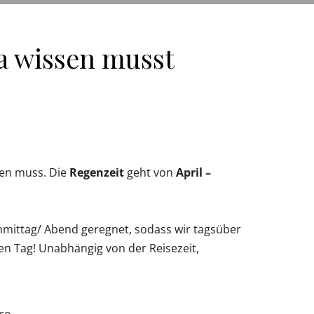
a wissen musst
nen muss. Die
Regenzeit
geht von
April –
mittag/ Abend geregnet, sodass wir tagsüber
en Tag! Unabhängig von der Reisezeit,