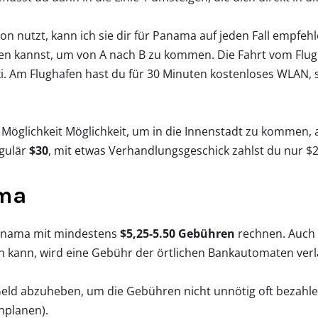
on nutzt, kann ich sie dir für Panama auf jeden Fall empfeh
chen kannst, um von A nach B zu kommen. Die Fahrt vom Flu
axi. Am Flughafen hast du für 30 Minuten kostenloses WLAN
e Möglichkeit Möglichkeit, um in die Innenstadt zu kommen, al
egulär
$30
, mit etwas Verhandlungsgeschick zahlst du nur $2
ama
 Panama mit mindestens
$5,25-5.50 Gebühren
rechnen. Auch 
n kann, wird eine Gebühr der örtlichen Bankautomaten verl
eld abzuheben, um die Gebühren nicht unnötig oft bezahlen
nplanen).