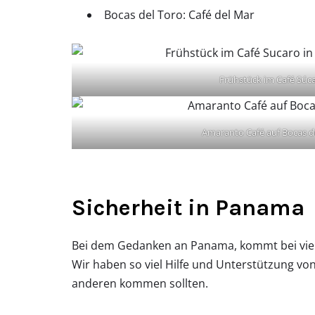
Bocas del Toro: Café del Mar
Frühstück im Café Súc
Amaranto Café auf Bocas d
Sicherheit in Panama
Bei dem Gedanken an Panama, kommt bei vielen
Wir haben so viel Hilfe und Unterstützung v
anderen kommen sollten.