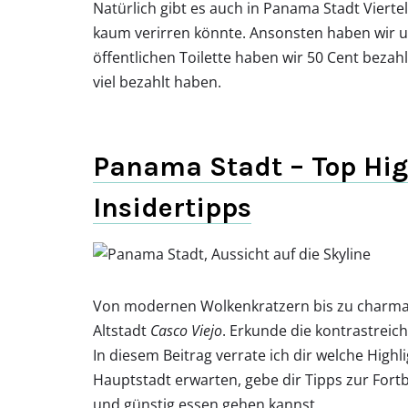
Natürlich gibt es auch in Panama Stadt Vierte
kaum verirren könnte. Ansonsten haben wir un
öffentlichen Toilette haben wir 50 Cent bezahl
viel bezahlt haben.
Panama Stadt – Top Hig
Insidertipps
Von modernen Wolkenkratzern bis zu charman
Altstadt
Casco Viejo
. Erkunde die kontrastreic
In diesem Beitrag verrate ich dir welche Highl
Hauptstadt erwarten, gebe dir Tipps zur For
und günstig essen gehen kannst.