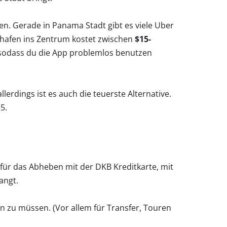
len. Gerade in Panama Stadt gibt es viele Uber
ghafen ins Zentrum kostet zwischen
$15-
, sodass du die App problemlos benutzen
lerdings ist es auch die teuerste Alternative.
5.
für das Abheben mit der DKB Kreditkarte, mit
angt.
 zu müssen. (Vor allem für Transfer, Touren