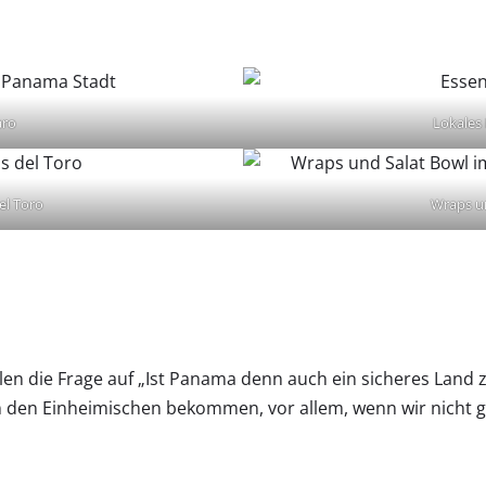
aro
Lokales
el Toro
Wraps un
 die Frage auf „Ist Panama denn auch ein sicheres Land zu
on den Einheimischen bekommen, vor allem, wenn wir nicht