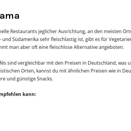
anama
elle Restaurants jeglicher Ausrichtung, an den meisten Orte
 und Südamerika sehr fleischlastig ist, gibt es für Vegetar
mt man aber oft eine fleischlose Alternative angeboten.
és sind vergleichbar mit den Preisen in Deutschland, was u
stischen Orten, kannst du mit ähnlichen Preisen wie in De
ere und günstige Snacks.
empfehlen kann: