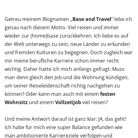
Getreu meinem Blognamen „
Base and Travel
“ lebe ich
genau nach diesem Motto. Viel reisen und immer
wieder zur (home)base zurückkehren. Ich liebe es auf
der Welt unterwegs zu sein, neue Länder zu erkunden
und fremden Kulturen zu begegnen. Doch zugleich war
mir meine berufliche Karriere schon immer recht
wichtig. Daher hatte ich mich anfangs gefragt: Muss
man denn gleich den Job und die Wohnung kündigen,
um seiner Reiseleidenschaft richtig nachgehen zu
können? Oder kann man auch mit einem
festen
Wohnsitz
und einem
Vollzeitjob
viel reisen?
Und meine Antwort darauf ist ganz klar: JA, das geht!
Ich habe für mich eine super Balance gefunden wie
man ambitionierte Karriereziele verfolgen und